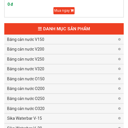
0 đ
Mua ngay
DANH MỤC SẢN PHẨM
Băng cản nước V150
Băng cản nước V200
Băng cản nước V250
Băng cản nước V320
Băng cản nước O150
Băng cản nước O200
Băng cản nước O250
Băng cản nước O320
Sika Waterbar V-15