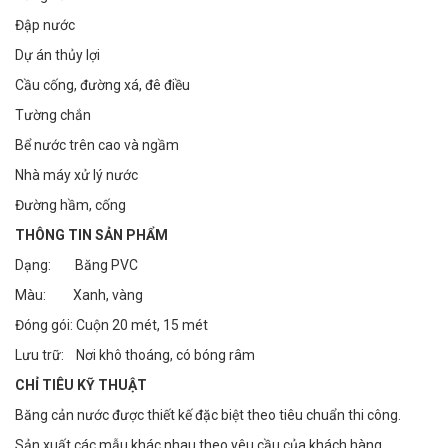
Đập nước
Dự án thủy lợi
Cầu cống, đường xá, đê điều
Tường chắn
Bể nước trên cao và ngầm
Nhà máy xử lý nước
Đường hầm, cống
THÔNG TIN SẢN PHẨM
Dạng: Băng PVC
Màu: Xanh, vàng
Đóng gói: Cuộn 20 mét, 15 mét
Lưu trữ: Nơi khô thoáng, có bóng râm
CHỈ TIÊU KỸ THUẬT
Băng cản nước được thiết kế đặc biệt theo tiêu chuẩn thi công.
Sản xuất các mẫu khác nhau theo yêu cầu của khách hàng.