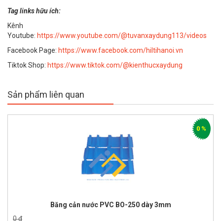
Tag links hữu ích:
Kênh
Youtube:
https://www.youtube.com/@tuvanxaydung113/videos
Facebook Page:
https://www.facebook.com/hiltihanoi.vn
Tiktok Shop:
https://www.tiktok.com/@kienthucxaydung
Sản phẩm liên quan
0 %
Băng cản nước PVC BO-250 dày 3mm
0 đ