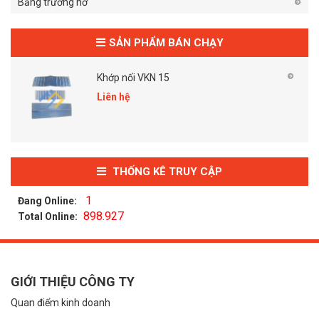
Băng trương nở
SẢN PHẨM BÁN CHẠY
Khớp nối VKN 15
Liên hệ
THỐNG KÊ TRUY CẬP
1
Đang Online:
898.927
Total Online:
GIỚI THIỆU CÔNG TY
Quan điểm kinh doanh