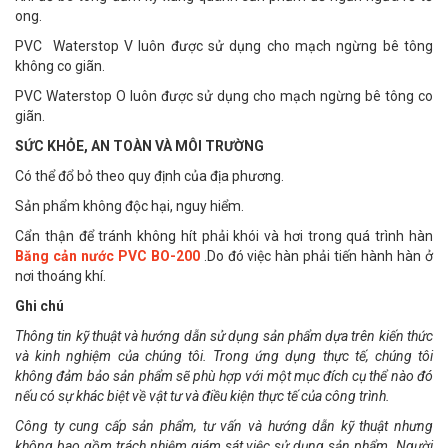
ong.
PVC Waterstop V luôn được sử dụng cho mạch ngừng bê tông
không co giãn.
PVC Waterstop O luôn được sử dụng cho mạch ngừng bê tông co
giãn.
SỨC KHỎE, AN TOÀN VÀ MÔI TRƯỜNG
Có thể đổ bỏ theo quy định của địa phương.
Sản phẩm không độc hại, nguy hiểm.
Cẩn thận để tránh không hít phải khói và hơi trong quá trình hàn
Băng cản nước PVC BO-200
.Do đó việc hàn phải tiến hành hàn ở
nơi thoáng khí.
Ghi chú
Thông tin kỹ thuật và hướng dẫn sử dụng sản phẩm dựa trên kiến thức
và kinh nghiệm của chúng tôi. Trong ứng dụng thực tế, chúng tôi
không đảm bảo sản phẩm sẽ phù hợp với một mục đích cụ thể nào đó
nếu có sự khác biệt về vật tư và điều kiện thực tế của công trình.
Công ty cung cấp sản phẩm, tư vấn và hướng dẫn kỹ thuật nhưng
không bao gồm trách nhiệm giám sát việc sử dụng sản phẩm. Người