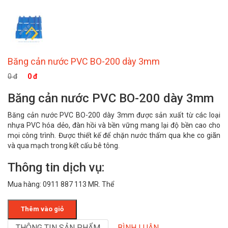
Băng cản nước PVC BO-200 dày 3mm
0 đ
0 đ
Băng cản nước PVC BO-200 dày 3mm
Băng cản nước PVC BO-200 dày 3mm được sản xuất từ các loại
nhựa PVC hóa dẻo, đàn hồi và bền vững mang lại độ bền cao cho
mọi công trình. Được thiết kế để chặn nước thấm qua khe co giãn
và qua mạch trong kết cấu bê tông.
Thông tin dịch vụ:
Mua hàng: 0911 887 113 MR. Thể
Thêm vào giỏ
THÔNG TIN SẢN PHẨM
BÌNH LUẬN