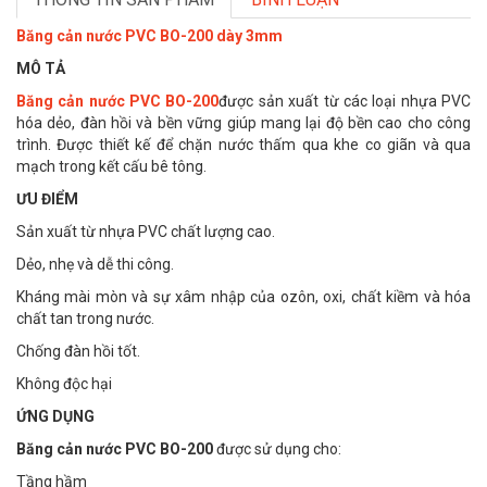
Băng cản nước PVC BO-200 dày 3mm
MÔ TẢ
Băng cản nước PVC BO-200
được sản xuất từ các loại nhựa PVC
hóa dẻo, đàn hồi và bền vững giúp mang lại độ bền cao cho công
trình. Được thiết kế để chặn nước thấm qua khe co giãn và qua
mạch trong kết cấu bê tông.
ƯU ĐIỂM
Sản xuất từ nhựa PVC chất lượng cao.
Dẻo, nhẹ và dễ thi công.
Kháng mài mòn và sự xâm nhập của ozôn, oxi, chất kiềm và hóa
chất tan trong nước.
Chống đàn hồi tốt.
Không độc hại
ỨNG DỤNG
Băng cản nước
PVC BO-200
được sử dụng cho:
Tầng hầm