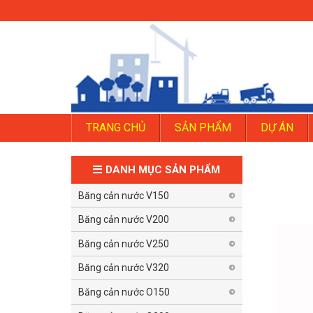
TRANG CHỦ
SẢN PHẨM
DỰ ÁN
DANH MỤC SẢN PHẨM
Băng cản nước V150
Băng cản nước V200
Băng cản nước V250
Băng cản nước V320
Băng cản nước O150