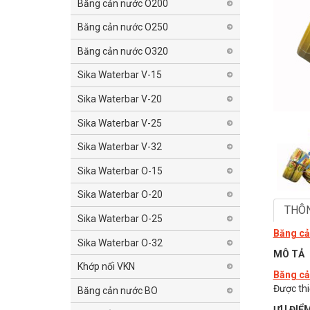
Băng cản nước O200
Băng cản nước O250
Băng cản nước O320
Sika Waterbar V-15
Sika Waterbar V-20
Sika Waterbar V-25
Sika Waterbar V-32
Sika Waterbar O-15
Sika Waterbar O-20
THÔN
Sika Waterbar O-25
Băng cả
Sika Waterbar O-32
MÔ TẢ
Khớp nối VKN
Băng cả
Được thi
Băng cản nước BO
ƯU ĐIỂ