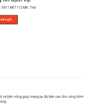
 0911 887 113 MR. Thể
vào giỏ
i và bền vững giúp mang lại độ bền cao cho công trình.
tông.