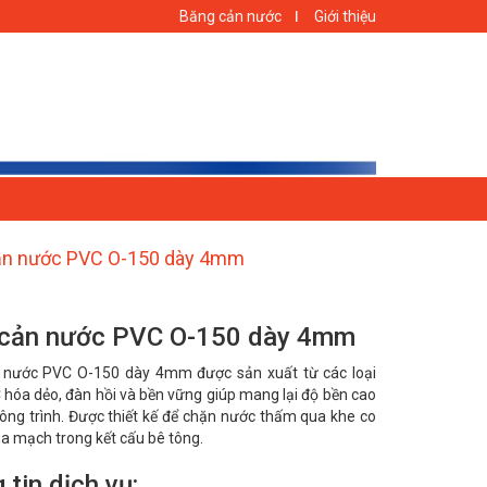
Băng cản nước
Giới thiệu
ản nước PVC O-150 dày 4mm
 cản nước PVC O-150 dày 4mm
 nước PVC O-150 dày 4mm được sản xuất từ các loại
hóa dẻo, đàn hồi và bền vững giúp mang lại độ bền cao
ông trình. Được thiết kế để chặn nước thấm qua khe co
ua mạch trong kết cấu bê tông.
 tin dịch vụ: