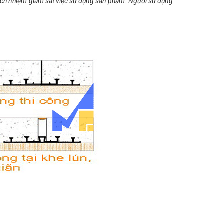
ách nhiệm giám sát việc sử dụng sản phẩm. Người sử dụng