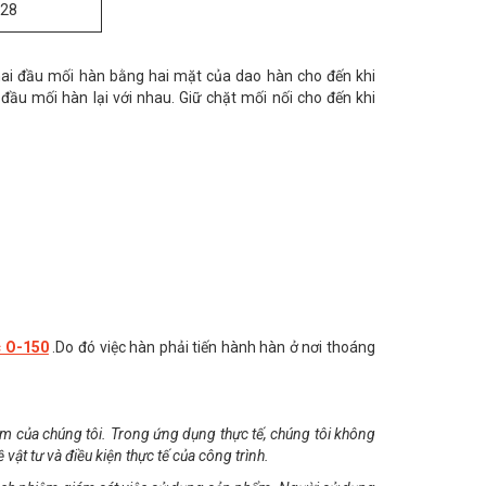
8
 hai đầu mối hàn bằng hai mặt của dao hàn cho đến khi
đầu mối hàn lại với nhau. Giữ chặt mối nối cho đến khi
c O-150
.Do đó việc hàn phải tiến hành hàn ở nơi thoáng
m của chúng tôi. Trong ứng dụng thực tế, chúng tôi không
ật tư và điều kiện thực tế của công trình.