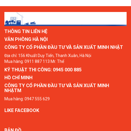
THÔNG TIN LIÊN HỆ
VĂN PHÒNG HÀ NỘI
CÔNG TY CỔ PHẦN ĐẦU TƯ VÀ SẢN XUẤT MINH NHẬT
Địa chỉ: 156 Khuất Duy Tiến, Thanh Xuân, Hà Nội
Mua hàng: 0911 887 113 Mr. Thể
KỸ THUẬT THI CÔNG: 0945 000 885
HỒ CHÍ MINH
CÔNG TY CỔ PHẦN ĐẦU TƯ VÀ SẢN XUẤT MINH
NHẬTM
Mua hàng: 0947 555 629
LIKE FACEBOOK
BẢN ĐỒ