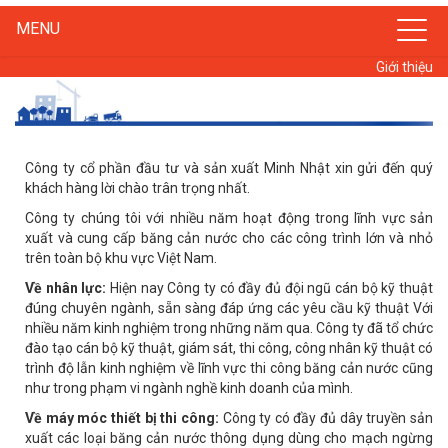
MENU
Giới thiệu
Công ty cổ phần đầu tư và sản xuất Minh Nhật xin gửi đến quý
khách hàng lời chào trân trọng nhất.
Công ty chúng tôi với nhiều năm hoạt động trong lĩnh vực sản
xuất và cung cấp băng cản nước cho các công trình lớn và nhỏ
trên toàn bộ khu vực Việt Nam.
Về nhân lực:
Hiện nay Công ty có đầy đủ đội ngũ cán bộ kỹ thuật
đúng chuyên ngành, sẵn sàng đáp ứng các yêu cầu kỹ thuật Với
nhiều năm kinh nghiệm trong những năm qua. Công ty đã tổ chức
đào tạo cán bộ kỹ thuật, giám sát, thi công, công nhân kỹ thuật có
trình độ lẫn kinh nghiệm về lĩnh vực thi công băng cản nước cũng
như trong phạm vi ngành nghề kinh doanh của mình.
Về máy móc thiết bị thi công:
Công ty có đầy đủ dây truyền sản
xuất các loại băng cản nước thông dụng dùng cho mạch ngừng