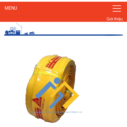
MENU
Giới thiệu