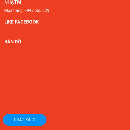
NHẬTM
Mua hàng: 0947 555 629
LIKE FACEBOOK
BẢN ĐỒ
CHAT ZALO