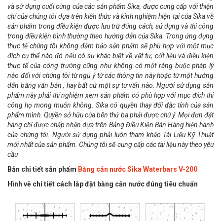
và sử dụng cuối cùng của các sản phẩm Sika, được cung cấp với thiện
chí của chúng tôi dựa trên kiến thức và kinh nghiệm hiện tại của Sika về
sản phẩm trong điều kiện được lưu trữ đúng cách, sử dụng và thi công
trong điều kiện bình thường theo hướng dẫn của Sika. Trong ứng dụng
thực tế chúng tôi không đảm bảo sản phẩm sẽ phù hợp với một mục
đích cụ thể nào đó nếu có sự khác biệt về vật tư, cốt liệu và điều kiện
thực tế của công trường cũng như không có một ràng buộc pháp lý
nào đối với chúng tôi từ ngụ ý từ các thông tin này hoặc từ một hướng
dẫn bằng văn bản , hay bất cứ một sự tư vấn nào. Người sử dụng sản
phẩm này phải thí nghiệm xem sản phẩm có phù hợp với mục đích thi
công họ mong muốn không. Sika có quyền thay đổi đặc tính của sản
phẩm mình. Quyền sở hữu của bên thứ ba phải được chú ý. Mọi đơn đặt
hàng chỉ được chấp nhận dựa trên Bảng Điều Kiện Bán Hàng hiện hành
của chúng tôi. Người sử dụng phải luôn tham khảo Tài Liệu Kỹ Thuật
mới nhất của sản phẩm. Chúng tôi sẽ cung cấp các tài liệu này theo yêu
cầu
Bản chi tiết sản phẩm
Băng cản nước Sika Waterbars V-200
Hình vẽ chi tiết cách lắp đặt bằng cản nước đúng tiêu chuẩn