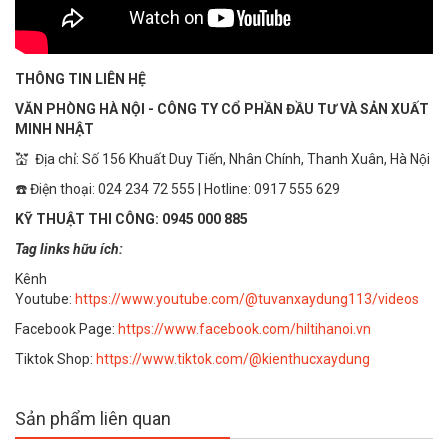
THÔNG TIN LIÊN HỆ
VĂN PHÒNG HÀ NỘI - CÔNG TY CỔ PHẦN ĐẦU TƯ VÀ SẢN XUẤT
MINH NHẬT
💒 Địa chỉ: Số 156 Khuất Duy Tiến, Nhân Chính, Thanh Xuân, Hà Nội
☎️ Điện thoại: 024 234 72 555 | Hotline: 0917 555 629
KỸ THUẬT THI CÔNG: 0945 000 885
Tag links hữu ích:
Kênh
Youtube:
https://www.youtube.com/@tuvanxaydung113/videos
Facebook Page:
https://www.facebook.com/hiltihanoi.vn
Tiktok Shop:
https://www.tiktok.com/@kienthucxaydung
Sản phẩm liên quan