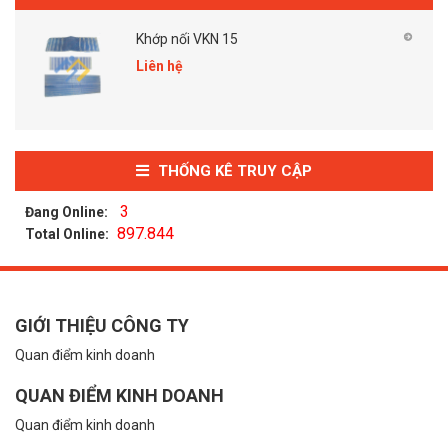
Khớp nối VKN 15
Liên hệ
THỐNG KÊ TRUY CẬP
3
Đang Online:
897.844
Total Online:
GIỚI THIỆU CÔNG TY
Quan điểm kinh doanh
QUAN ĐIỂM KINH DOANH
Quan điểm kinh doanh