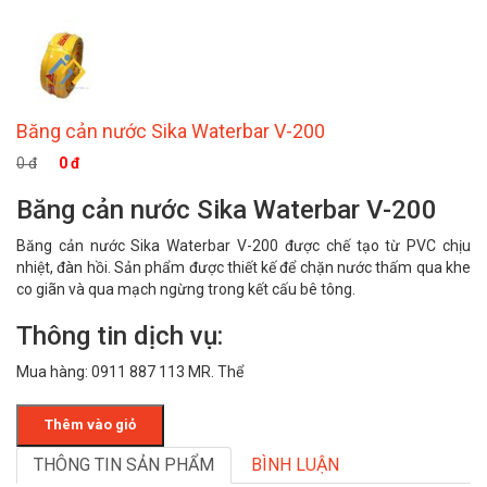
Băng cản nước Sika Waterbar V-200
0 đ
0 đ
Băng cản nước Sika Waterbar V-200
Băng cản nước Sika Waterbar V-200 được chế tạo từ PVC chịu
nhiệt, đàn hồi. Sản phẩm được thiết kế để chặn nước thấm qua khe
co giãn và qua mạch ngừng trong kết cấu bê tông.
Thông tin dịch vụ:
Mua hàng: 0911 887 113 MR. Thể
Thêm vào giỏ
THÔNG TIN SẢN PHẨM
BÌNH LUẬN