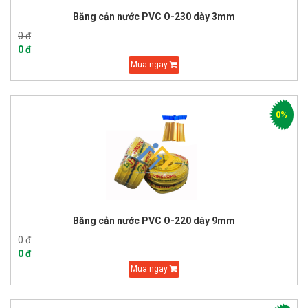
Băng cản nước PVC O-230 dày 3mm
0 đ
0 đ
Mua ngay
0%
Băng cản nước PVC O-220 dày 9mm
0 đ
0 đ
Mua ngay