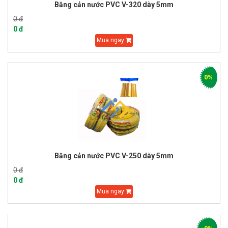
Băng cản nước PVC V-320 dày 5mm
0 đ
0 đ
Mua ngay
0%
Băng cản nước PVC V-250 dày 5mm
0 đ
0 đ
Mua ngay