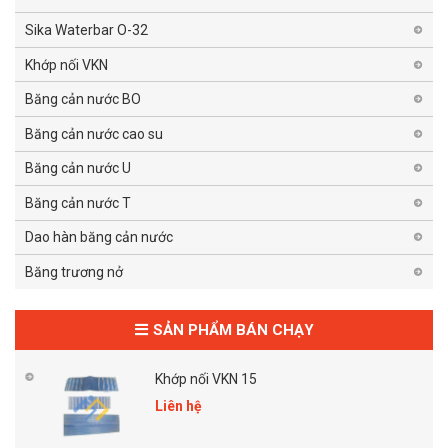
Sika Waterbar O-32
Khớp nối VKN
Băng cản nước BO
Băng cản nước cao su
Băng cản nước U
Băng cản nước T
Dao hàn băng cản nước
Băng trương nở
SẢN PHẨM BÁN CHẠY
Khớp nối VKN 15
Liên hệ