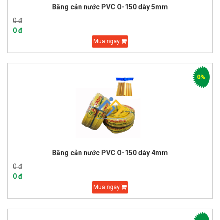
Băng cản nước PVC O-150 dày 5mm
0 đ
0 đ
Mua ngay
0%
Băng cản nước PVC O-150 dày 4mm
0 đ
0 đ
Mua ngay